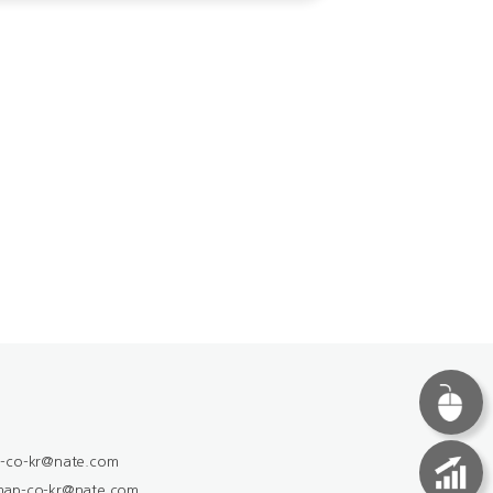
co-kr@nate.com
p-co-kr@nate.com