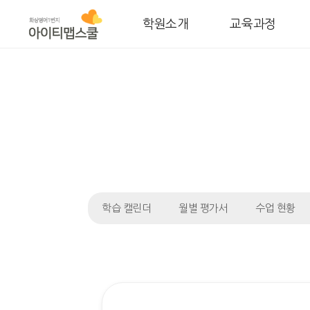
학원소개
교육과정
학습 캘린더
월별 평가서
수업 현황