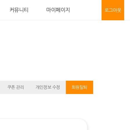
커뮤니티
마이페이지
로그아웃
쿠폰 관리
개인정보 수정
회원탈퇴