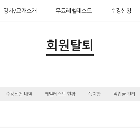
강사/교재소개
무료레벨테스트
수강신청
회원탈퇴
수강신청 내역
레벨테스트 현황
쪽지함
적립금 관리