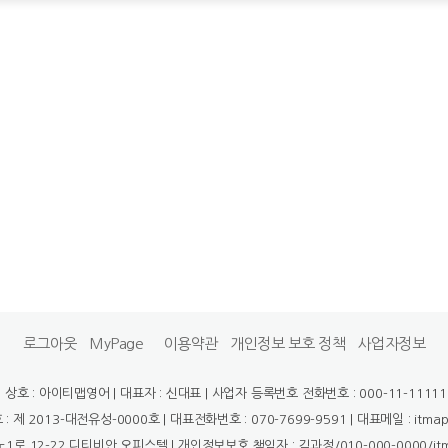
로그아웃
MyPage
이용약관
개인정보 보호 정책
사업자정보
상호 : 아이티맵영어 | 대표자 : 신대표 | 사업자 등록번호 전화번호 : 000-11-11111
제 2013-대전유성-0000호 | 대표전화번호 : 070-7699-9591 | 대표메일 : itmap-
1로 12-22 디티비안 오피스텔 | 개인정보보호 책임자 : 김과정/010-000-0000/itma